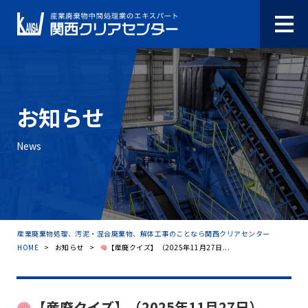
お知らせ
News
産業廃棄物処理、汚泥・混合廃棄物、解体工事のことなら関西クリアセンター
HOME
>
お知らせ
>
【産廃クイズ】（2025年11月27日...
【産廃クイズ】（2025年11月27日）