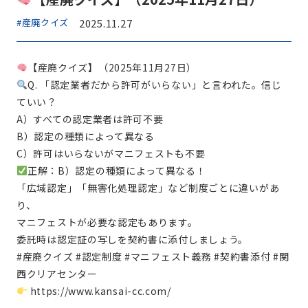
#産廃クイズ
2025.11.27
【産廃クイズ】（2025年11月27日）
Q. 「認定業者だから許可がいらない」と言われた。信じ
ていい？
A）すべての認定業者は許可不要
B）認定の種類によって異なる
C）許可はいらないがマニフェストも不要
正解：B）認定の種類によって異なる！
「広域認定」「無害化処理認定」など制度ごとに違いがあ
り、
マニフェストが必要な認定もあります。
委託時は認定証の写しを契約書に添付しましょう。
#産廃クイズ #認定制度 #マニフェスト義務 #契約書添付 #関
西クリアセンター
https://www.kansai-cc.com/