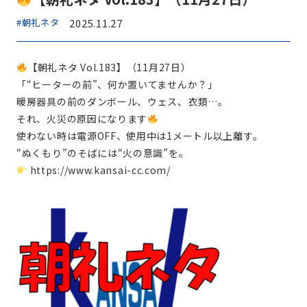
#朝礼ネタ
2025.11.27
【朝礼ネタ Vol.183】（11月27日）
「“ヒーターの前”、何か置いてませんか？」
暖房器具の前のダンボール、ウェス、衣類…。
それ、火災の原因になります
使わない時は電源OFF、使用中は1メートル以上離す。
“ぬくもり”のそばには“火の意識”を。
https://www.kansai-cc.com/