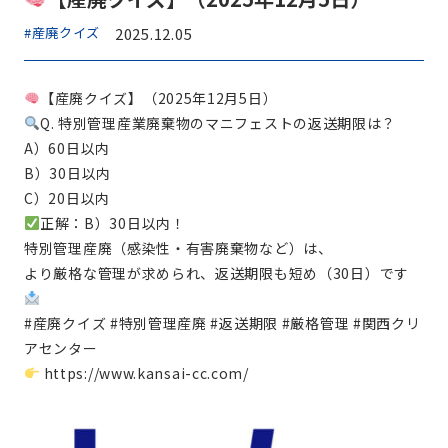
#産廃クイズ
2025.12.05
【産廃クイズ】（2025年12月5日）
Q. 特別管理産業廃棄物のマニフェストの返送期限は？
A）60日以内
B）30日以内
C）20日以内
正解：B）30日以内！
特別管理産廃（感染性・有害廃棄物など）は、
より厳格な管理が求められ、返送期限も短め（30日）です
#産廃クイズ #特別管理産廃 #返送期限 #厳格管理 #関西クリ
アセンター
https://www.kansai-cc.com/