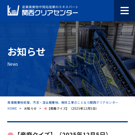
お知らせ
News
産業廃棄物処理、汚泥・混合廃棄物、解体工事のことなら関西クリアセンター
HOME
>
お知らせ
>
【産廃クイズ】（2025年12月5日）
【産廃クイズ】（2025年12月5日）