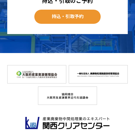
持込・引取のご予約
持込・引取予約