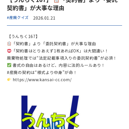
契約書」が大事な理由
#産廃クイズ
2026.01.21
【うんちく167】
「契約書」より「委託契約書」が大事な理由
「契約書はとりあえず1枚あればOK」は大間違い！
廃棄物処理では“法定記載事項入りの委託契約書”が必須！
書式の自由はあるけど、内容に法的ルールあり！
#産廃の契約は“様式より中身”が命！
https://www.kansai-cc.com/