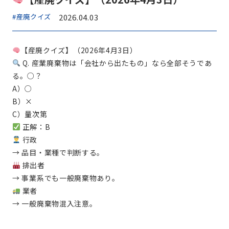
#産廃クイズ
2026.04.03
【産廃クイズ】（2026年4月3日）
Q. 産業廃棄物は「会社から出たもの」なら全部そうであ
る。○？
A）○
B）×
C）量次第
正解：B
行政
→ 品目・業種で判断する。
排出者
→ 事業系でも一般廃棄物あり。
業者
→ 一般廃棄物混入注意。