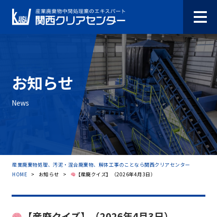
お知らせ
News
産業廃棄物処理、汚泥・混合廃棄物、解体工事のことなら関西クリアセンター
HOME
>
お知らせ
>
【産廃クイズ】（2026年4月3日）
【産廃クイズ】（2026年4月3日）