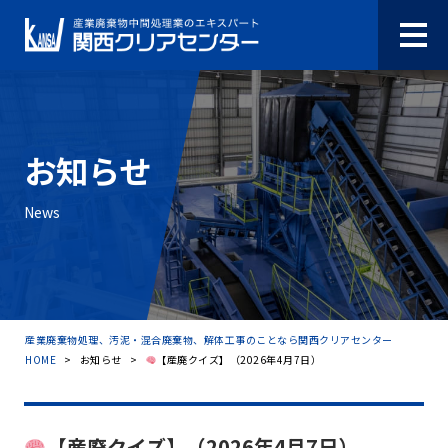
お知らせ
News
産業廃棄物処理、汚泥・混合廃棄物、解体工事のことなら関西クリアセンター
HOME
>
お知らせ
>
【産廃クイズ】（2026年4月7日）
【産廃クイズ】（2026年4月7日）