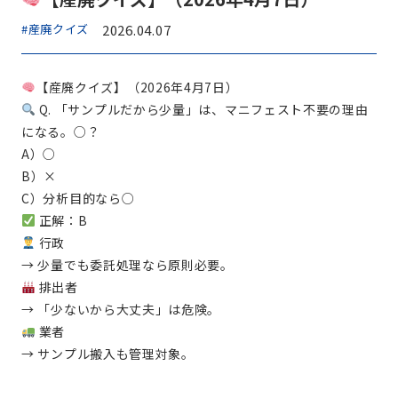
#産廃クイズ
2026.04.07
【産廃クイズ】（2026年4月7日）
Q. 「サンプルだから少量」は、マニフェスト不要の理由
になる。○？
A）○
B）×
C）分析目的なら○
正解：B
行政
→ 少量でも委託処理なら原則必要。
排出者
→ 「少ないから大丈夫」は危険。
業者
→ サンプル搬入も管理対象。