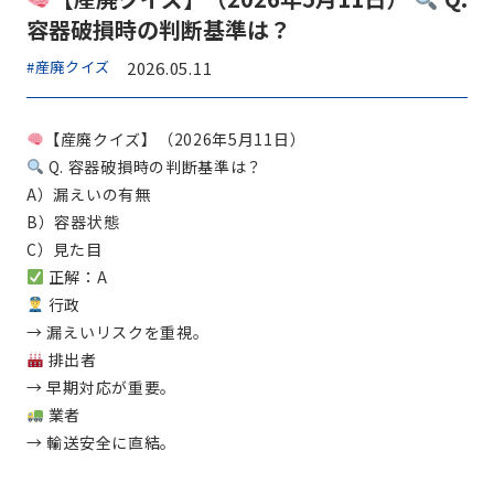
容器破損時の判断基準は？
#産廃クイズ
2026.05.11
【産廃クイズ】（2026年5月11日）
Q. 容器破損時の判断基準は？
A）漏えいの有無
B）容器状態
C）見た目
正解：A
行政
→ 漏えいリスクを重視。
排出者
→ 早期対応が重要。
業者
→ 輸送安全に直結。