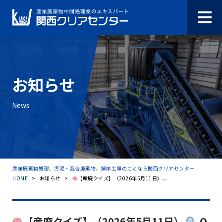
お知らせ
News
産業廃棄物処理、汚泥・混合廃棄物、解体工事のことなら関西クリアセンター
HOME
>
お知らせ
>
【産廃クイズ】（2026年5月11日）...
【産廃クイズ】（2026年5月11日）
Q.