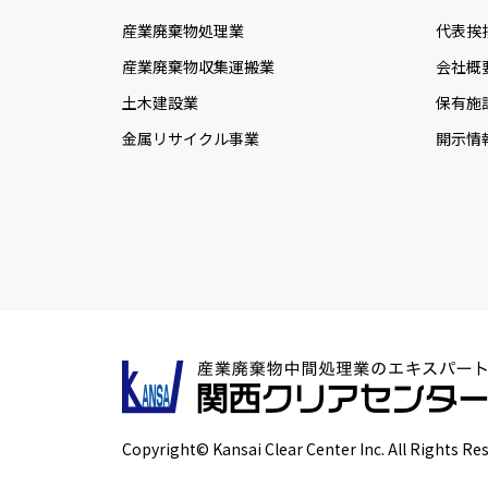
産業廃棄物処理業
代表挨
産業廃棄物収集運搬業
会社概
土木建設業
保有施
金属リサイクル事業
開示情
Copyright© Kansai Clear Center Inc. All Rights Re