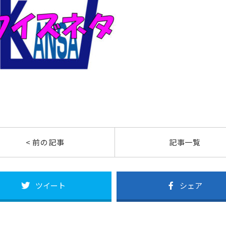
< 前の記事
記事一覧
ツイート
シェア