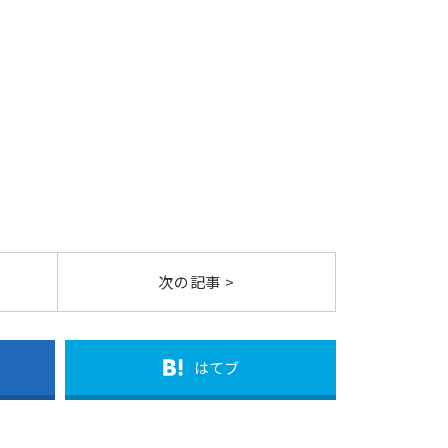
次の記事 >
はてブ