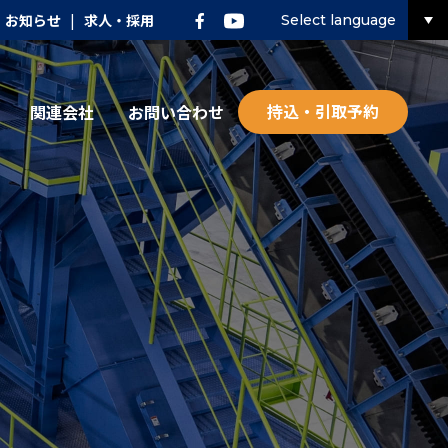
お知らせ
|
求人・採用
Select language
持込・引取予約
関連会社
お問い合わせ