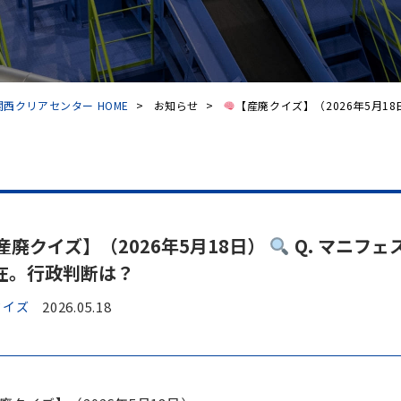
西クリアセンター HOME
>
お知らせ
>
【産廃クイズ】（2026年5月18日
産廃クイズ】（2026年5月18日）
Q. マニフ
在。行政判断は？
クイズ
2026.05.18