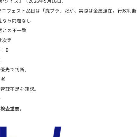
廃クイズ】（2026年5月18日）
 マニフェスト品目は「廃プラ」だが、実際は金属混在。行政判
量なら問題なし
態との不一致
量次第
：B
政
物優先で判断。
出者
別管理不足を確認。
者
入検査重要。