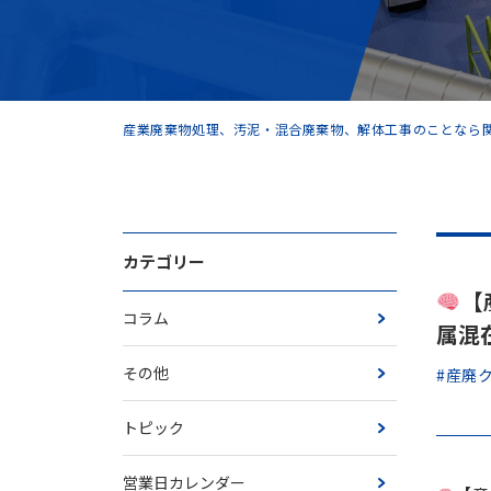
産業廃棄物処理、汚泥・混合廃棄物、解体工事のことなら関
カテゴリー
【
コラム
属混
その他
#産廃
トピック
営業日カレンダー