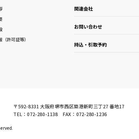
関連会社
拶
要
お問い合わせ
設
報（許可証等）
持込・引取予約
〒592-8331
大阪府堺市西区築港新町三丁27 番地17
TEL：
072-280-1138
FAX：072-280-1236
served.