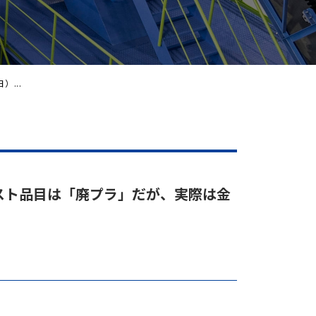
）...
ェスト品目は「廃プラ」だが、実際は金