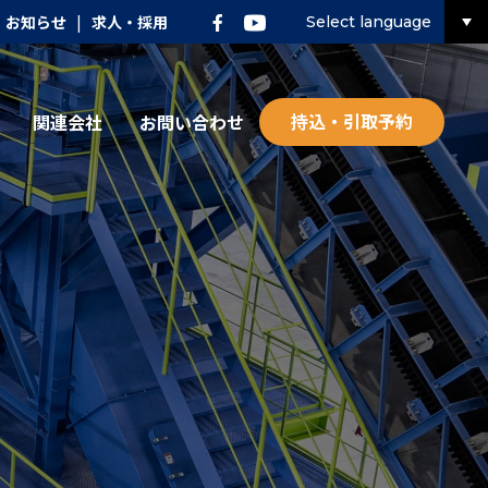
お知らせ
|
求人・採用
Select language
持込・引取予約
関連会社
お問い合わせ