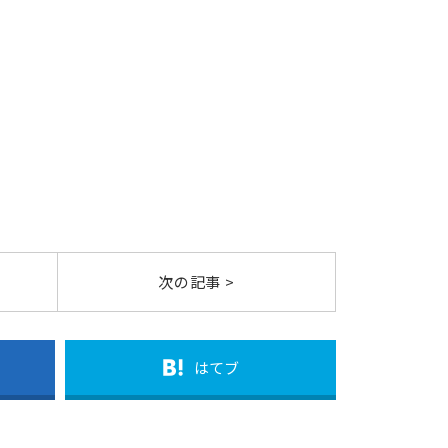
次の記事 >
はてブ