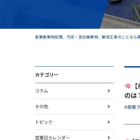
産業廃棄物処理、汚泥・混合廃棄物、解体工事のことなら関
カテゴリー
【
コラム
のは
その他
#産廃
トピック
営業日カレンダー