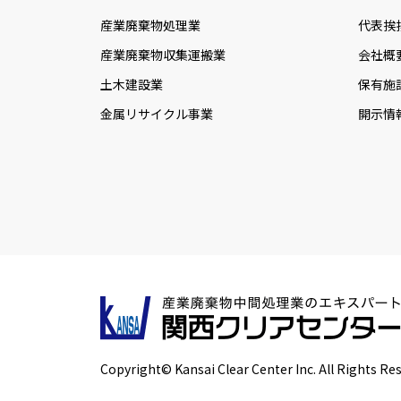
産業廃棄物処理業
代表挨
産業廃棄物収集運搬業
会社概
土木建設業
保有施
金属リサイクル事業
開示情
Copyright© Kansai Clear Center Inc. All Rights Re