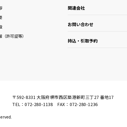
関連会社
拶
要
お問い合わせ
設
報（許可証等）
持込・引取予約
〒592-8331
大阪府堺市西区築港新町三丁27 番地17
TEL：
072-280-1138
FAX：072-280-1236
served.