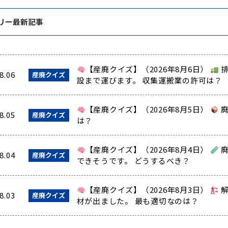
リー最新記事
【産廃クイズ】（2026年8月6日）
排
8.06
産廃クイズ
設まで運びます。 収集運搬業の許可は？
【産廃クイズ】（2026年8月5日）
廃
8.05
産廃クイズ
は？
【産廃クイズ】（2026年8月4日）
廃
8.04
産廃クイズ
できそうです。 どうするべき？
【産廃クイズ】（2026年8月3日）
解
8.03
産廃クイズ
材が出ました。 最も適切なのは？