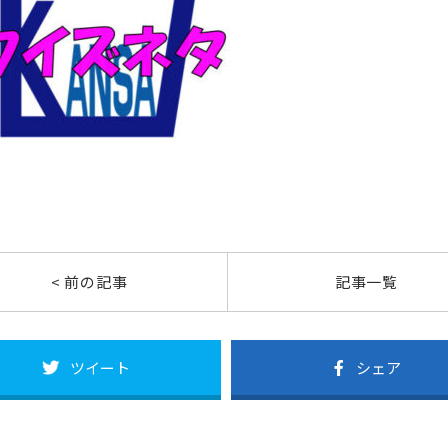
< 前の記事
記事一覧
ツイート
シェア