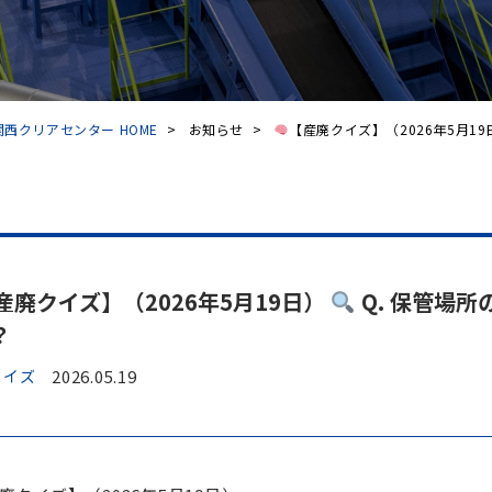
西クリアセンター HOME
>
お知らせ
>
【産廃クイズ】（2026年5月19日
産廃クイズ】（2026年5月19日）
Q. 保管場
？
クイズ
2026.05.19