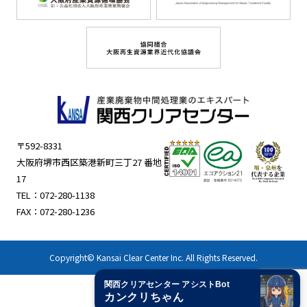
〒592-8331
大阪府堺市西区築港新町三丁27 番地
17
TEL：
072-280-1138
FAX：072-280-1236
Copyright© Kansai Clear Center Inc. All Rights Reserved.