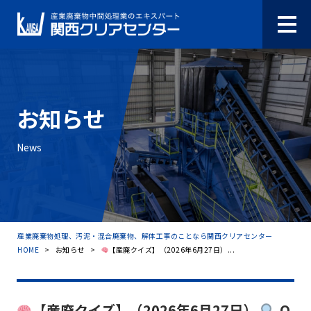
お知らせ
News
産業廃棄物処理、汚泥・混合廃棄物、解体工事のことなら関西クリアセンター
HOME
>
お知らせ
>
【産廃クイズ】（2026年6月27日）...
【産廃クイズ】（2026年6月27日）
Q.