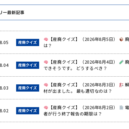
リー最新記事
【産廃クイズ】（2026年8月5日）
廃
8.05
産廃クイズ
は？
【産廃クイズ】（2026年8月4日）
廃
8.04
産廃クイズ
できそうです。 どうするべき？
【産廃クイズ】（2026年8月3日）
解
8.03
産廃クイズ
材が出ました。 最も適切なのは？
【産廃クイズ】（2026年8月2日）
電
8.02
産廃クイズ
者が行う終了報告の期限は？