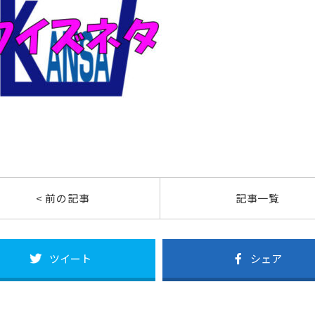
< 前の記事
記事一覧
ツイート
シェア