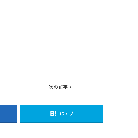
次の記事 >
はてブ