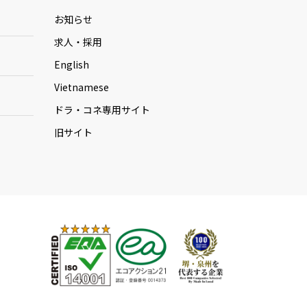
お知らせ
求人・採用
English
Vietnamese
ドラ・コネ専用サイト
旧サイト