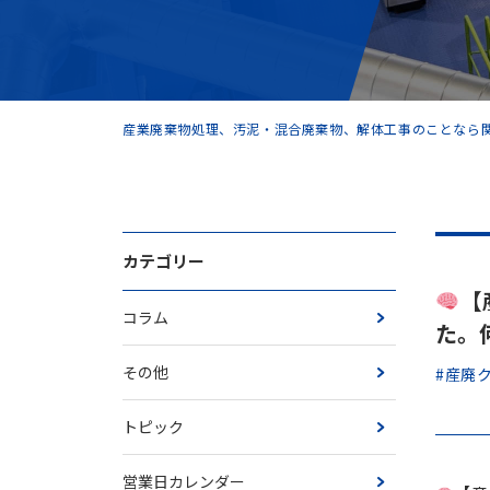
産業廃棄物処理、汚泥・混合廃棄物、解体工事のことなら関
カテゴリー
【
コラム
た。
その他
#産廃
トピック
営業日カレンダー