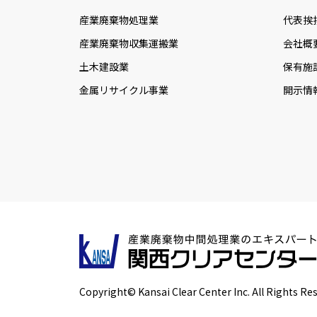
産業廃棄物処理業
代表挨
産業廃棄物収集運搬業
会社概
土木建設業
保有施
金属リサイクル事業
開示情
Copyright© Kansai Clear Center Inc. All Rights Re