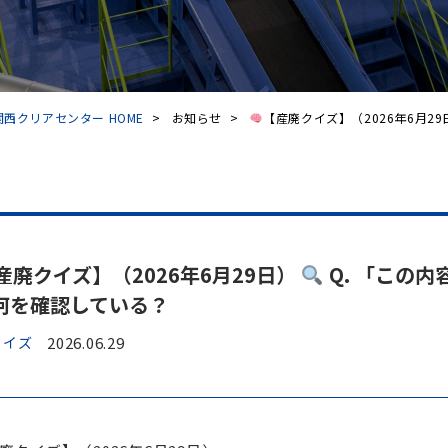
西クリアセンター HOME
>
お知らせ
>
【産廃クイズ】（2026年6月29日
産廃クイズ】（2026年6月29日）
Q. 「この
何を確認している？
クイズ
2026.06.29