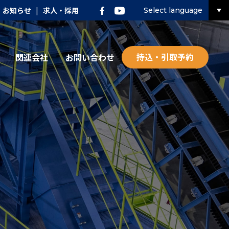
お知らせ
|
求人・採用
Select language
持込・引取予約
関連会社
お問い合わせ