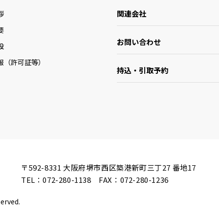
関連会社
拶
要
お問い合わせ
設
報（許可証等）
持込・引取予約
〒592-8331
大阪府堺市西区築港新町三丁27 番地17
TEL：
072-280-1138
FAX：072-280-1236
served.