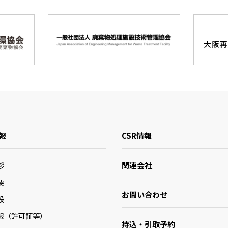
報
CSR情報
関連会社
拶
要
お問い合わせ
設
報（許可証等）
持込・引取予約