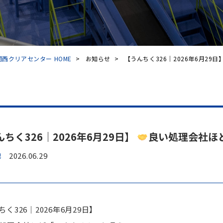
西クリアセンター HOME
>
お知らせ
>
【うんちく326｜2026年6月29日】.
ちく326｜2026年6月29日】
良い処理会社ほ
他
2026.06.29
く326｜2026年6月29日】