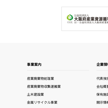
事業案内
企業情
産業廃棄物処理業
代表挨
産業廃棄物収集運搬業
会社概
土木建設業
保有施
金属リサイクル事業
開示情