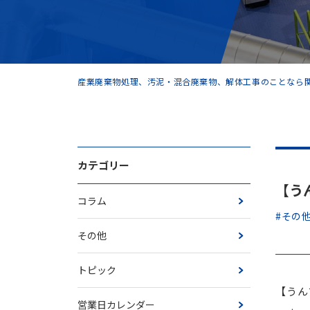
産業廃棄物処理、汚泥・混合廃棄物、解体工事のことなら関
カテゴリー
【うん
コラム
#その
その他
トピック
【うんち
営業日カレンダー