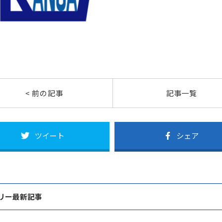
< 前の記事
記事一覧
ツイート
シェア
リー最新記事