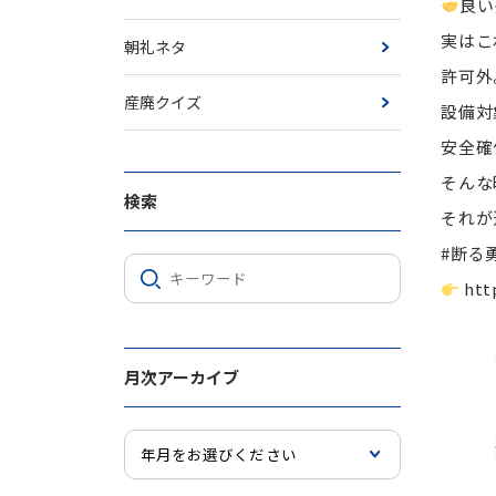
良い
実はこ
朝礼ネタ
許可外
産廃クイズ
設備対
安全確
そんな
検索
それが
#断る
htt
月次アーカイブ