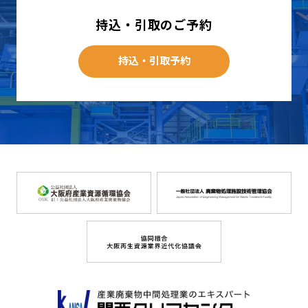
持込・引取のご予約
持込・引取予約