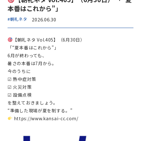
本番はこれから”」
#朝礼ネタ
2026.06.30
【朝礼ネタ Vol.405】（6月30日）
「“夏本番はこれから”」
6月が終わっても、
暑さの本番は7月から。
今のうちに
☑ 熱中症対策
☑ 火災対策
☑ 設備点検
を整えておきましょう。
“準備した現場が夏を制する。”
https://www.kansai-cc.com/