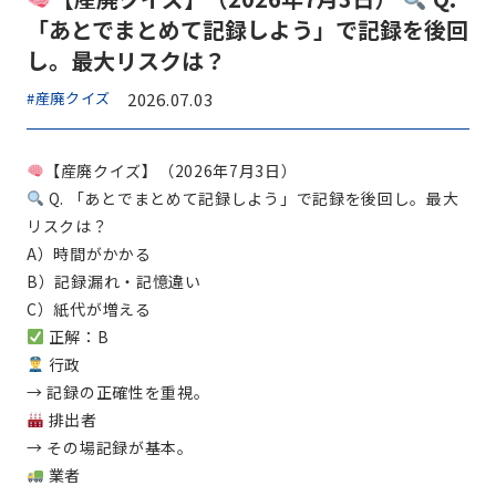
「あとでまとめて記録しよう」で記録を後回
し。最大リスクは？
#産廃クイズ
2026.07.03
【産廃クイズ】（2026年7月3日）
Q. 「あとでまとめて記録しよう」で記録を後回し。最大
リスクは？
A）時間がかかる
B）記録漏れ・記憶違い
C）紙代が増える
正解：B
行政
→ 記録の正確性を重視。
排出者
→ その場記録が基本。
業者