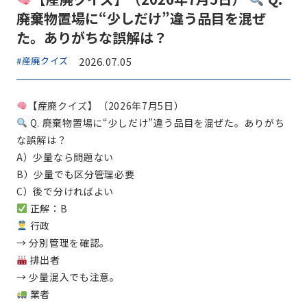
廃棄物置場に“少しだけ”違う品目を混ぜ
た。ありがちな誤解は？
#産廃クイズ
2026.07.05
【産廃クイズ】（2026年7月5日）
Q. 廃棄物置場に“少しだけ”違う品目を混ぜた。ありがち
な誤解は？
A）少量なら問題ない
B）少量でも区分管理必要
C）後で分ければよい
正解：B
行政
→ 分別管理を確認。
排出者
→ 少量混入でも注意。
業者