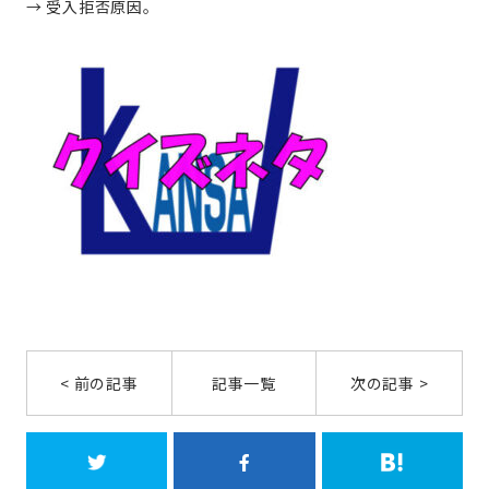
→ 受入拒否原因。
< 前の記事
記事一覧
次の記事 >