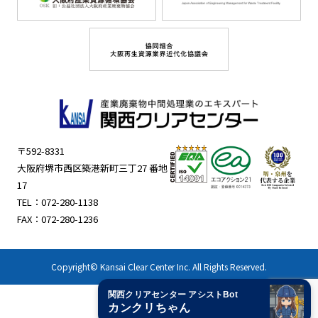
〒592-8331
大阪府堺市西区築港新町三丁27 番地
17
TEL：
072-280-1138
FAX：072-280-1236
Copyright© Kansai Clear Center Inc. All Rights Reserved.