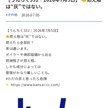
は“灰”ではない。
#その他
2026.07.05
【うんちく332｜2026年7月5日】
燃え殻は“灰”ではない。
燃えたら全部灰？
実は違います。
ボイラーや焼却設備から出る
燃焼残さが燃え殻。
しかも成分によっては
管理がかなり厳しいことも。
#ただの灰と思ったら危険
https://www.kansai-cc.com/