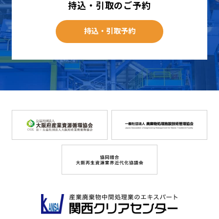
持込・引取のご予約
持込・引取予約