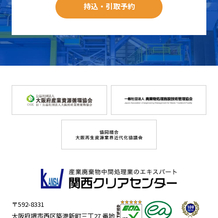
持込・引取予約
〒592-8331
大阪府堺市西区築港新町三丁27 番地