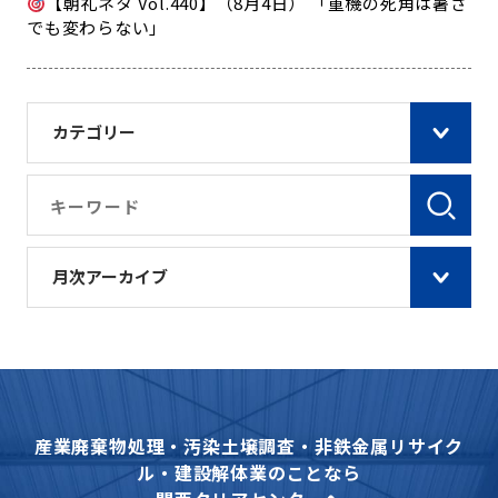
【朝礼ネタ Vol.440】（8月4日） 「重機の死角は暑さ
でも変わらない」
カテゴリー
月次アーカイブ
産業廃棄物処理・汚染土壌調査・非鉄金属リサイク
ル・建設解体業のことなら