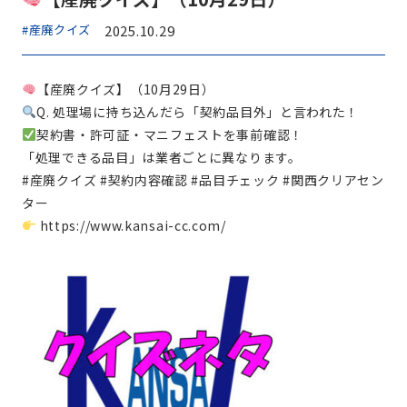
#産廃クイズ
2025.10.29
【産廃クイズ】（10月29日）
Q. 処理場に持ち込んだら「契約品目外」と言われた！
契約書・許可証・マニフェストを事前確認！
「処理できる品目」は業者ごとに異なります。
#産廃クイズ #契約内容確認 #品目チェック #関西クリアセン
ター
https://www.kansai-cc.com/