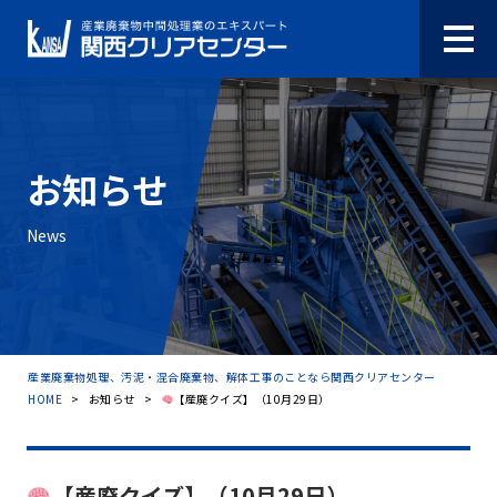
お知らせ
News
産業廃棄物処理、汚泥・混合廃棄物、解体工事のことなら関西クリアセンター
HOME
>
お知らせ
>
【産廃クイズ】（10月29日）
【産廃クイズ】（10月29日）