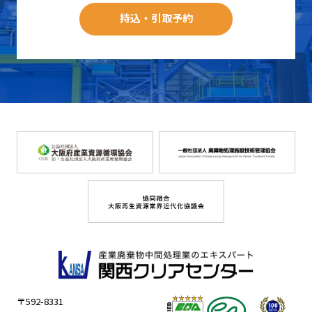
持込・引取予約
〒592-8331