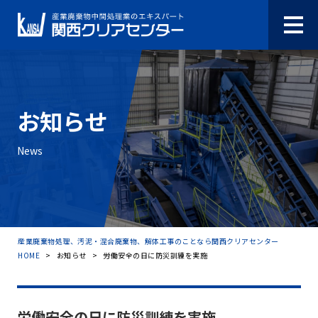
お知らせ
News
産業廃棄物処理、汚泥・混合廃棄物、解体工事のことなら関西クリアセンター
HOME
>
お知らせ
>
労働安全の日に防災訓練を実施
労働安全の日に防災訓練を実施