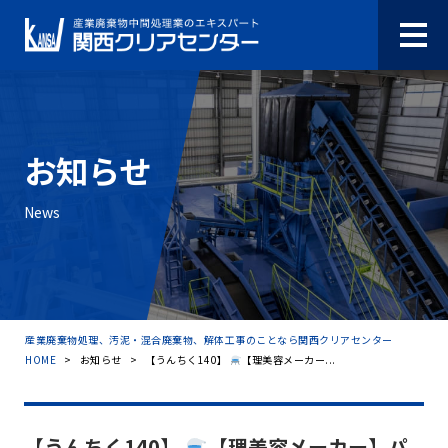
お知らせ
News
産業廃棄物処理、汚泥・混合廃棄物、解体工事のことなら関西クリアセンター
HOME
>
お知らせ
>
【うんちく140】
【理美容メーカー...
【うんちく140】
【理美容メーカー】パ