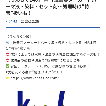
ーマ液・染料・セット剤…処理時は“特
管”扱いも！
#その他
2025.12.26
【うんちく140】
【理美容メーカー】パーマ液・染料・セット剤…処理時
は“特管”扱いも！
成分によっては水質汚濁法や消防法に該当するケースも！
試供品の破損や漏洩で“危険物”になることも…
安全データシート（SDS）と成分表の管理は必須！
#美を支える裏に“処理リスク”あり！
https://www.kansai-cc.com/