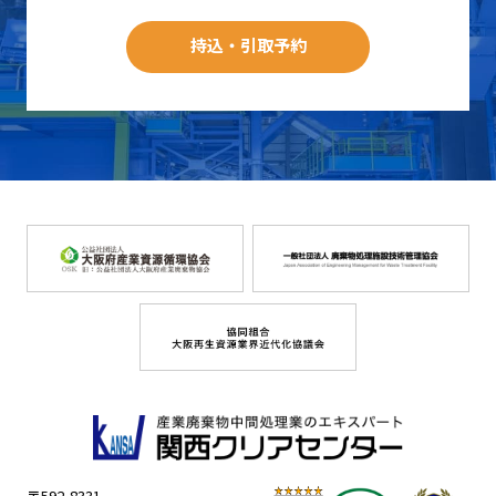
持込・引取予約
〒592-8331