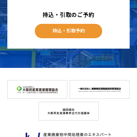
持込・引取のご予約
持込・引取予約