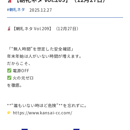
#朝礼ネタ
2025.12.27
【朝礼ネタ Vol.209】（12月27日）
「“無人時間”を想定した安全確認」
年末年始は人がいない時間が増えます。
だからこそ、
電源OFF
火の元ゼロ
を徹底。
**“誰もいない時ほど危険”**を忘れずに。
https://www.kansai-cc.com/