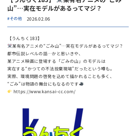
山”…実在モデルがあるってマジ？
#その他
2026.02.06
【うんちく183】
某有名アニメの“ごみ山”…実在モデルがあるってマジ？
都市伝説レベルの話…かと思いきや、
某アニメ映画に登場する「ごみの山」のモデルは
実在する“かつての不法投棄現場”だったという噂も。
実際、環境問題の啓発を込めて描かれることも多く、
“ごみ”は物語の舞台にもなるのです
https://www.kansai-cc.com/