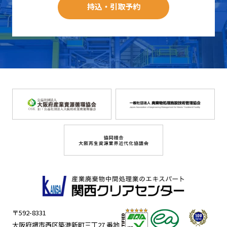
持込・引取予約
〒592-8331
大阪府堺市西区築港新町三丁27 番地