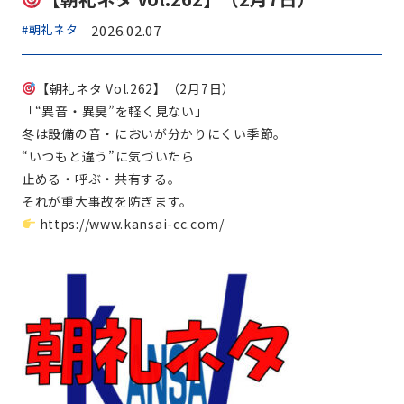
#朝礼ネタ
2026.02.07
【朝礼ネタ Vol.262】（2月7日）
「“異音・異臭”を軽く見ない」
冬は設備の音・においが分かりにくい季節。
“いつもと違う”に気づいたら
止める・呼ぶ・共有する。
それが重大事故を防ぎます。
https://www.kansai-cc.com/