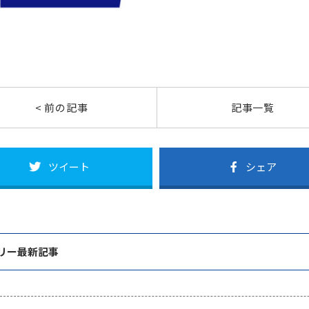
< 前の記事
記事一覧
ツイート
シェア
リー最新記事