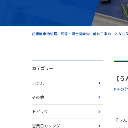
産業廃棄物処理、汚泥・混合廃棄物、解体工事のことなら関
カテゴリー
【うん
コラム
#その
その他
トピック
【うんち
営業日カレンダー