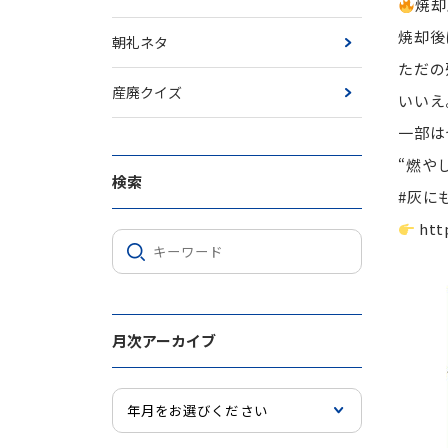
焼却
焼却後
朝礼ネタ
ただの
産廃クイズ
いいえ
一部は
“燃や
検索
#灰に
htt
月次アーカイブ