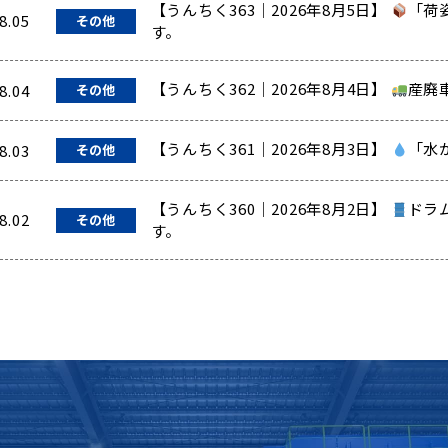
【うんちく363｜2026年8月5日】
「荷
8.05
その他
す。
【うんちく362｜2026年8月4日】
産廃
8.04
その他
【うんちく361｜2026年8月3日】
「水
8.03
その他
【うんちく360｜2026年8月2日】
ドラ
8.02
その他
す。