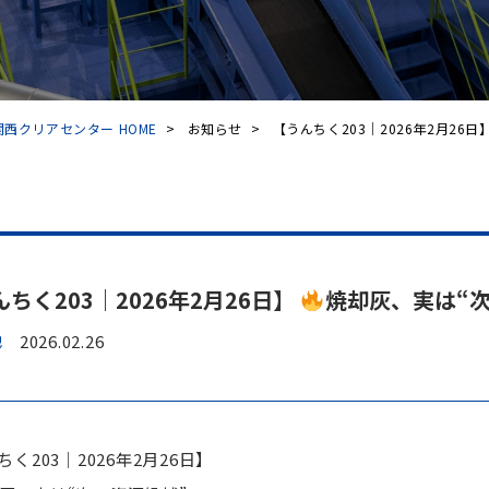
西クリアセンター HOME
>
お知らせ
>
【うんちく203｜2026年2月26日】.
ちく203｜2026年2月26日】
焼却灰、実は“
他
2026.02.26
く203｜2026年2月26日】