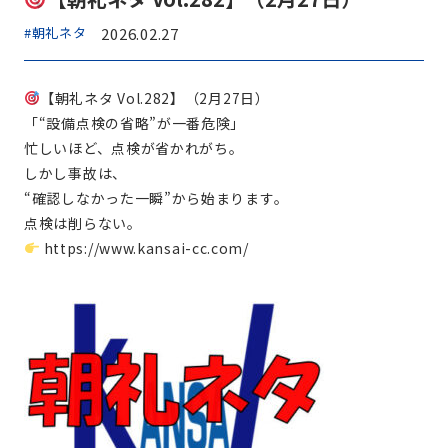
#朝礼ネタ
2026.02.27
【朝礼ネタ Vol.282】（2月27日）
「“設備点検の省略”が一番危険」
忙しいほど、点検が省かれがち。
しかし事故は、
“確認しなかった一瞬”から始まります。
点検は削らない。
https://www.kansai-cc.com/