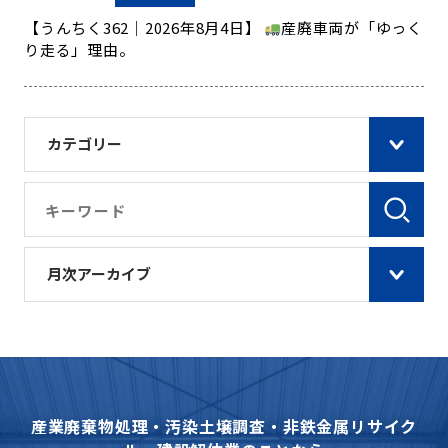
【うんちく362｜2026年8月4日】
産廃車両が「ゆっく
り走る」理由。
カテゴリー
月次アーカイブ
産業廃棄物処理・汚染土壌調査・非鉄金属リサイク