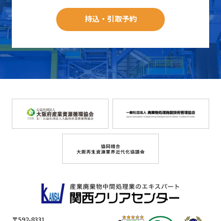
持込・引取予約
〒592-8331