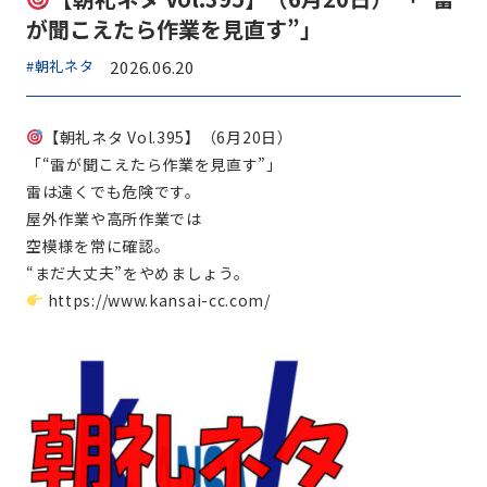
が聞こえたら作業を見直す”」
#朝礼ネタ
2026.06.20
【朝礼ネタ Vol.395】（6月20日）
「“雷が聞こえたら作業を見直す”」
雷は遠くでも危険です。
屋外作業や高所作業では
空模様を常に確認。
“まだ大丈夫”をやめましょう。
https://www.kansai-cc.com/