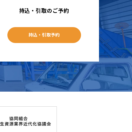
持込・引取のご予約
持込・引取予約