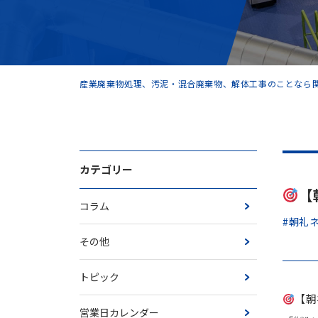
産業廃棄物処理、汚泥・混合廃棄物、解体工事のことなら関
カテゴリー
【
コラム
#朝礼
その他
トピック
【朝
営業日カレンダー