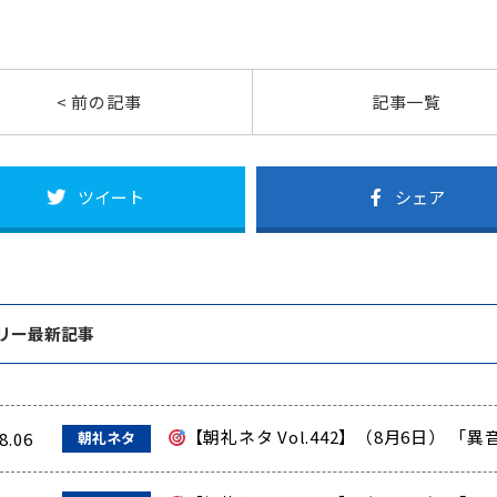
< 前の記事
記事一覧
ツイート
シェア
リー最新記事
【朝礼ネタ Vol.442】（8月6日） 
8.06
朝礼ネタ