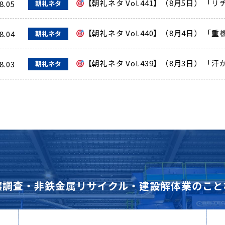
【朝礼ネタ Vol.441】（8月5日） 
8.05
朝礼ネタ
【朝礼ネタ Vol.440】（8月4日） 
8.04
朝礼ネタ
【朝礼ネタ Vol.439】（8月3日） 
8.03
朝礼ネタ
壌調査・非鉄金属リサイクル・建設解体業のこと