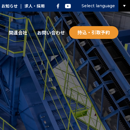
お知らせ
|
求人・採用
Select language
持込・引取予約
関連会社
お問い合わせ