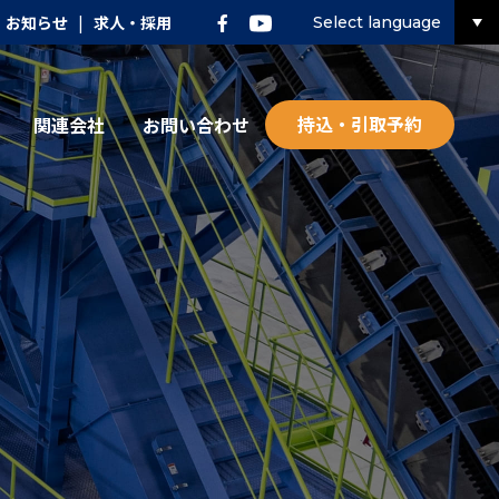
お知らせ
|
求人・採用
Select language
持込・引取予約
関連会社
お問い合わせ