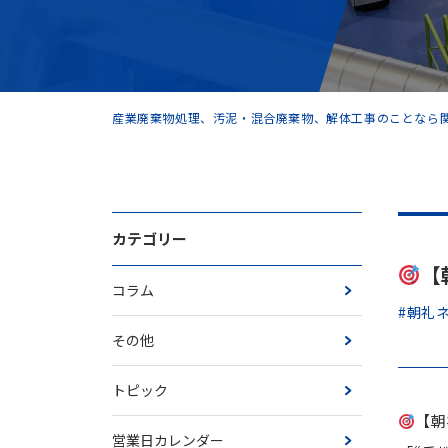
産業廃棄物処理、汚泥・混合廃棄物、解体工事のことなら関
カテゴリー
【
コラム
#朝礼
その他
トピック
【朝
営業日カレンダー