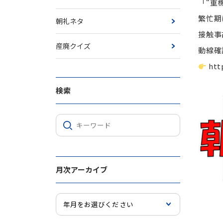
「“重
繁忙期
朝礼ネタ
接触事
産廃クイズ
動線確
htt
検索
月次アーカイブ