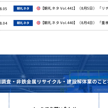
【朝礼ネタ Vol.441】（8月5日） 
8.05
朝礼ネタ
【朝礼ネタ Vol.440】（8月4日） 
8.04
朝礼ネタ
壌調査・非鉄金属リサイクル・建設解体業のこと