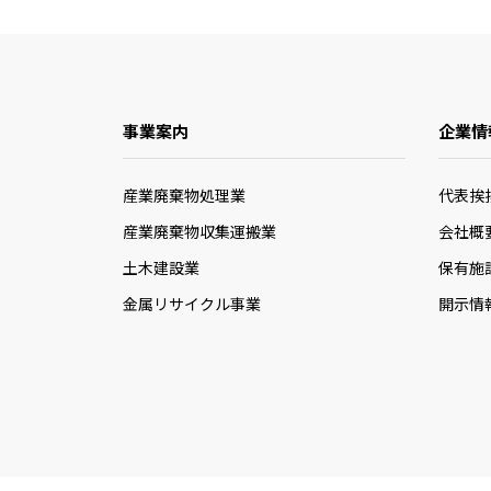
事業案内
企業情
産業廃棄物処理業
代表挨
産業廃棄物収集運搬業
会社概
土木建設業
保有施
金属リサイクル事業
開示情