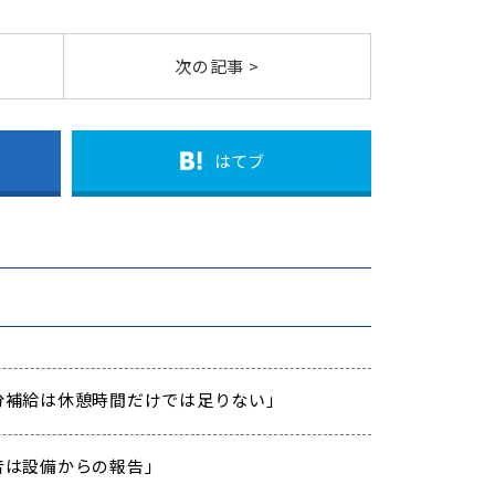
次の記事 >
はてブ
 「水分補給は休憩時間だけでは足りない」
「異音は設備からの報告」