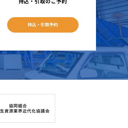
持込・引取のご予約
持込・引取予約