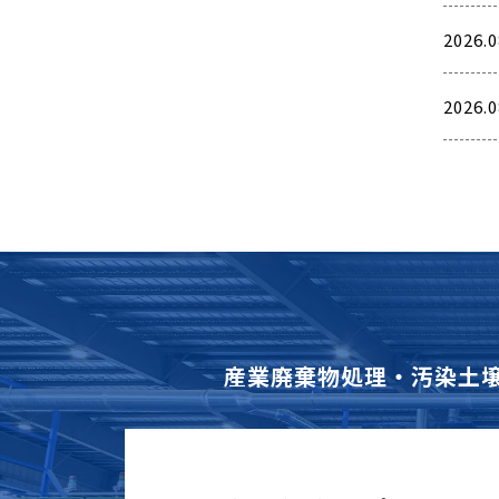
2026.0
2026.0
産業廃棄物処理・汚染土