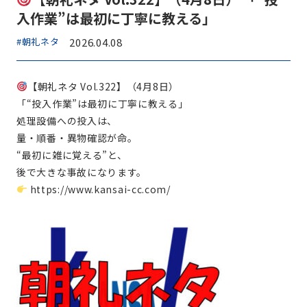
入作業”は最初に丁寧に教える」
#朝礼ネタ
2026.04.08
【朝礼ネタ Vol.322】（4月8日）
「“投入作業”は最初に丁寧に教える」
処理設備への投入は、
量・順番・異物確認が命。
“最初に雑に覚える”と、
後で大きな事故になります。
https://www.kansai-cc.com/