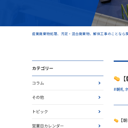
産業廃棄物処理、汚泥・混合廃棄物、解体工事のことなら関
カテゴリー
【
コラム
#朝礼
その他
トピック
【朝
営業日カレンダー