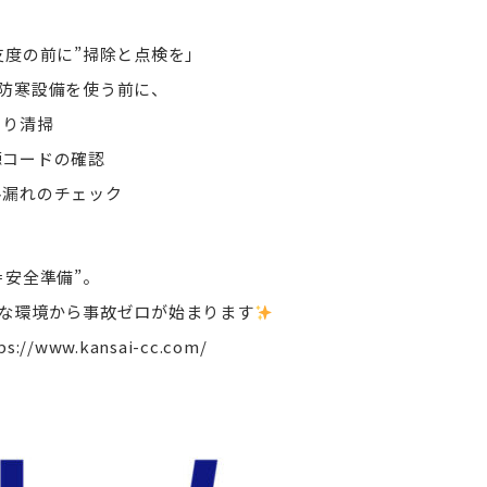
支度の前に”掃除と点検を」
防寒設備を使う前に、
こり清掃
コードの確認
漏れのチェック
＝安全準備”。
な環境から事故ゼロが始まります
ps://www.kansai-cc.com/