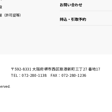
お問い合わせ
設
報（許可証等）
持込・引取予約
〒592-8331
大阪府堺市西区築港新町三丁27 番地17
TEL：
072-280-1138
FAX：072-280-1236
served.