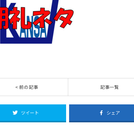
< 前の記事
記事一覧
ツイート
シェア