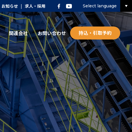
お知らせ
|
求人・採用
Select language
持込・引取予約
関連会社
お問い合わせ