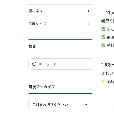
朝礼ネタ
「“冬
暖房や
産廃クイズ
ほ
電源
燃料
検索
“掃除
きれい
htt
月次アーカイブ