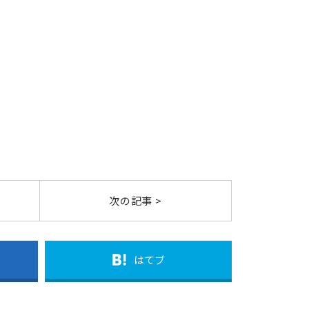
次の記事 >
はてブ