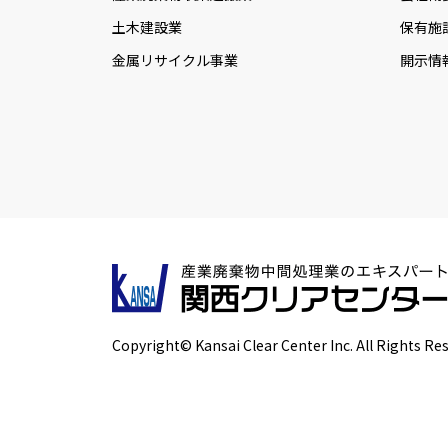
土木建設業
保有施
金属リサイクル事業
開示情
Copyright© Kansai Clear Center Inc. All Rights Re