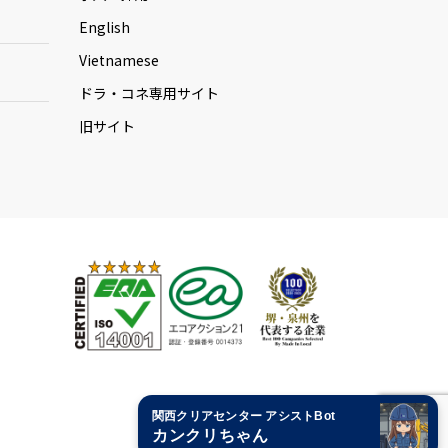
English
Vietnamese
ドラ・コネ専用サイト
旧サイト