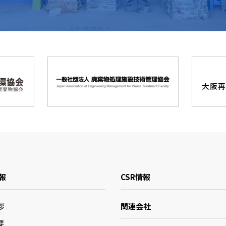
報
CSR情報
関連会社
拶
要