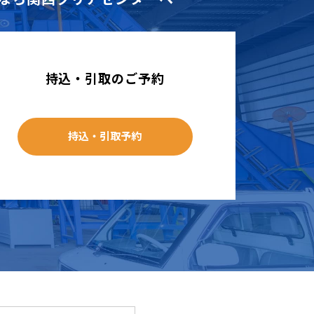
持込・引取のご予約
持込・引取予約