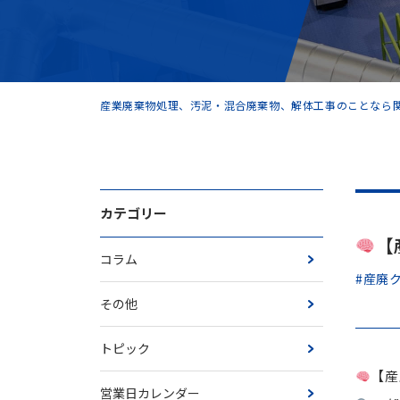
産業廃棄物処理、汚泥・混合廃棄物、解体工事のことなら関
カテゴリー
【
コラム
#産廃
その他
トピック
【産
営業日カレンダー