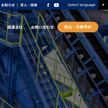
お知らせ
|
求人・採用
Select language
持込・引取予約
関連会社
お問い合わせ