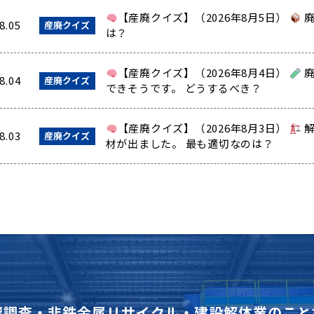
【産廃クイズ】（2026年8月5日）
廃
8.05
産廃クイズ
は？
【産廃クイズ】（2026年8月4日）
廃
8.04
産廃クイズ
できそうです。 どうするべき？
【産廃クイズ】（2026年8月3日）
解
8.03
産廃クイズ
材が出ました。 最も適切なのは？
壌調査・非鉄金属リサイクル・建設解体業のこと