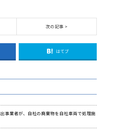
次の記事 >
はてブ
出事業者が、自社の廃棄物を自社車両で処理施