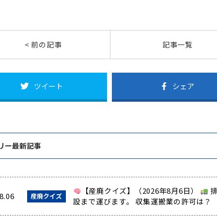
< 前の記事
記事一覧
ツイート
シェア
リー最新記事
【産廃クイズ】（2026年8月6日）
排
8.06
産廃クイズ
設まで運びます。 収集運搬業の許可は？