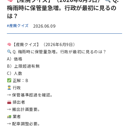
梅雨時に保管量急増。行政が最初に見るの
は？
#産廃クイズ
2026.06.09
【産廃クイズ】（2026年6月9日）
Q. 梅雨時に保管量急増。行政が最初に見るのは？
A）価格
B）上限超過有無
C）人数
正解：B
行政
→ 保管基準超過を確認。
排出者
→ 搬出計画重要。
業者
→ 配車調整必要。