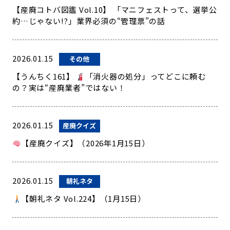
【産廃コトバ図鑑 Vol.10】 「マニフェストって、選挙公
約…じゃない!?」業界必須の“管理票”の話
2026.01.15
その他
【うんちく161】
「消火器の処分」ってどこに頼む
の？実は“産廃業者”ではない！
2026.01.15
産廃クイズ
【産廃クイズ】（2026年1月15日）
2026.01.15
朝礼ネタ
【朝礼ネタ Vol.224】（1月15日）