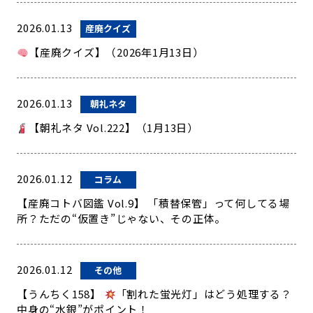
2026.01.13
産廃クイズ
【産廃クイズ】（2026年1月13日）
2026.01.13
朝礼ネタ
【朝礼ネタ Vol.222】（1月13日）
2026.01.12
コラム
【産廃コトバ図鑑 Vol.9】 「積替保管」って何してる場
所？ただの“仮置き”じゃない、その正体。
2026.01.12
その他
【うんちく158】
「割れた蛍光灯」はどう処理する？
中身の“水銀”がポイント！