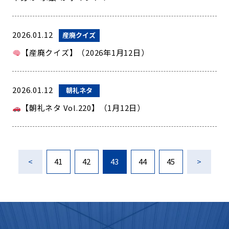
2026.01.12
産廃クイズ
【産廃クイズ】（2026年1月12日）
2026.01.12
朝礼ネタ
【朝礼ネタ Vol.220】（1月12日）
<
41
42
43
44
45
>