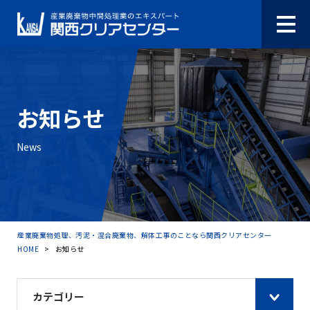
お知らせ
News
産業廃棄物処理、汚泥・混合廃棄物、解体工事のことなら関西クリアセンター
HOME
>
お知らせ
カテゴリー