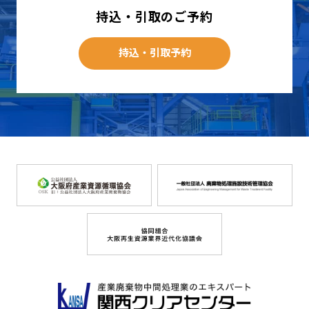
持込・引取のご予約
持込・引取予約