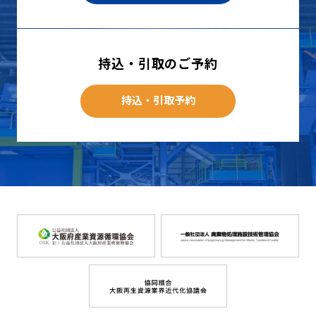
持込・引取のご予約
持込・引取予約