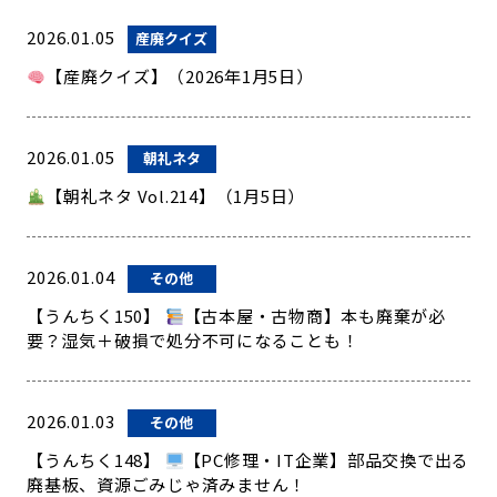
2026.01.05
産廃クイズ
【産廃クイズ】（2026年1月5日）
2026.01.05
朝礼ネタ
【朝礼ネタ Vol.214】（1月5日）
2026.01.04
その他
【うんちく150】
【古本屋・古物商】本も廃棄が必
要？湿気＋破損で処分不可になることも！
2026.01.03
その他
【うんちく148】
【PC修理・IT企業】部品交換で出る
廃基板、資源ごみじゃ済みません！