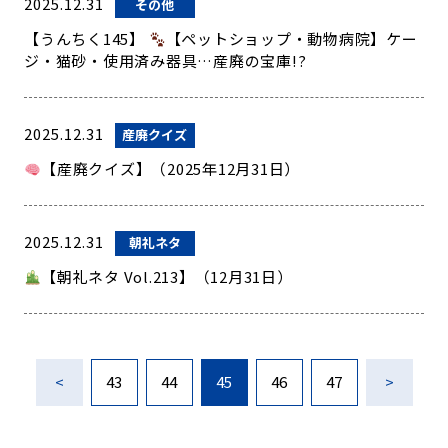
2025.12.31
その他
【うんちく145】
【ペットショップ・動物病院】ケー
ジ・猫砂・使用済み器具…産廃の宝庫!?
2025.12.31
産廃クイズ
【産廃クイズ】（2025年12月31日）
2025.12.31
朝礼ネタ
【朝礼ネタ Vol.213】（12月31日）
<
43
44
45
46
47
>