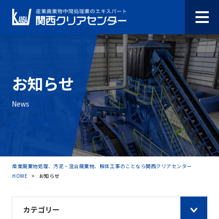
お知らせ
News
産業廃棄物処理、汚泥・混合廃棄物、解体工事のことなら関西クリアセンター
HOME
>
お知らせ
カテゴリー