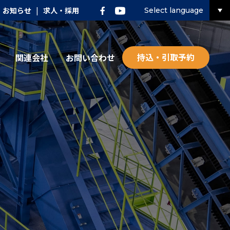
お知らせ
|
求人・採用
Select language
持込・引取予約
関連会社
お問い合わせ