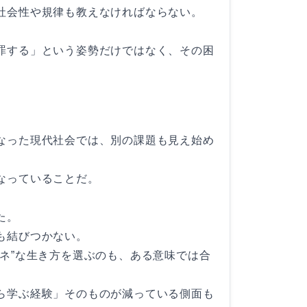
社会性や規律も教えなければならない。
罪する」という姿勢だけではなく、その困
なった現代社会では、別の課題も見え始め
なっていることだ。
た。
も結びつかない。
ネ”な生き方を選ぶのも、ある意味では合
ら学ぶ経験」そのものが減っている側面も