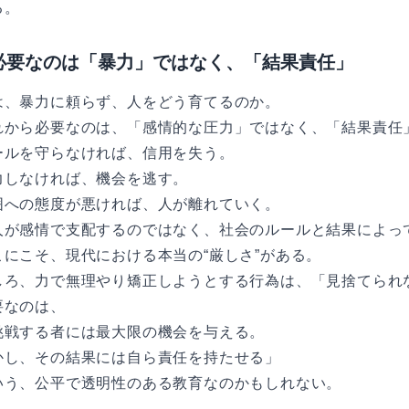
る。
必要なのは「暴力」ではなく、「結果責任」
は、暴力に頼らず、人をどう育てるのか。
れから必要なのは、「感情的な圧力」ではなく、「結果責任
ールを守らなければ、信用を失う。
力しなければ、機会を逃す。
囲への態度が悪ければ、人が離れていく。
人が感情で支配するのではなく、社会のルールと結果によっ
こにこそ、現代における本当の“厳しさ”がある。
しろ、力で無理やり矯正しようとする行為は、「見捨てられ
要なのは、
挑戦する者には最大限の機会を与える。
かし、その結果には自ら責任を持たせる」
いう、公平で透明性のある教育なのかもしれない。