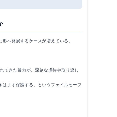
か
む形へ発展するケースが増えている。
ごされてきた暴力が、深刻な虐待や取り返し
きはまず保護する」というフェイルセーフ