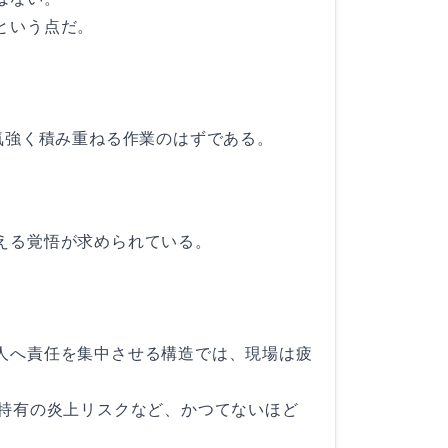
という点だ。
気強く積み重ねる作業のはずである。
える覚悟が求められている。
人へ責任を集中させる構造では、現場は疲
代特有の炎上リスクなど、かつてないほど