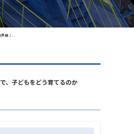
 /...
会で、子どもをどう育てるのか