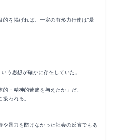
目的を掲げれば、一定の有形力行使は“愛
という思想が確かに存在していた。
体的・精神的苦痛を与えたか」だ。
て扱われる。
待や暴力を防げなかった社会の反省でもあ