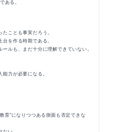
のである。
ったことも事実だろう。
土台を作る時期である。
ルールも、まだ十分に理解できていない。
人能力が必要になる。
教育”になりつつある側面も否定できな
はない。