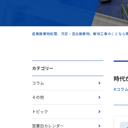
産業廃棄物処理、汚泥・混合廃棄物、解体工事のことなら関
カテゴリー
時代
コラム
#コラ
その他
トピック
営業日カレンダー