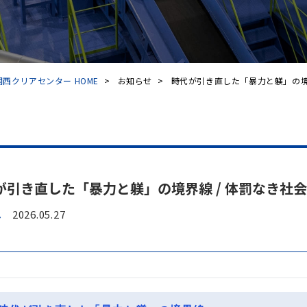
西クリアセンター HOME
>
お知らせ
>
時代が引き直した「暴力と躾」の境界線
が引き直した「暴力と躾」の境界線 / 体罰なき社
ム
2026.05.27